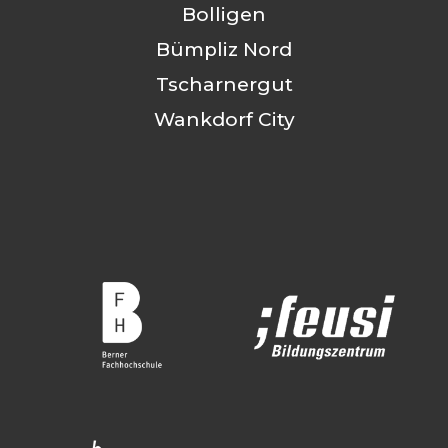
Bolligen
Bümpliz Nord
Tscharnergut
Wankdorf City