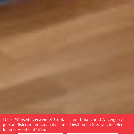
Diese Webseite verwendet 'Cookies', um Inhalte und Anzeigen zu
personalisieren und zu analysieren. Bestimmen Sie, welche Dienste
benutzt werden dürfen.