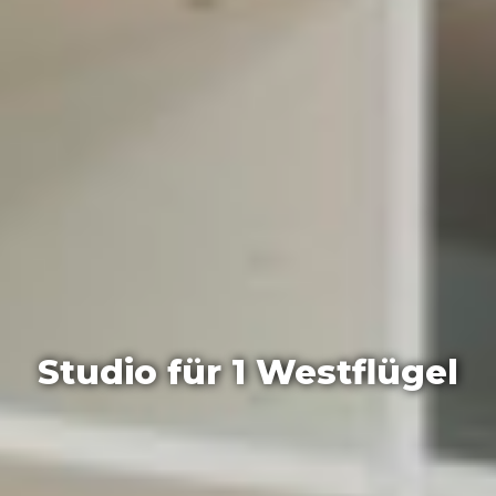
Studio für 1 Westflügel