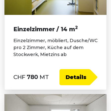
2
Einzelzimmer / 14 m
Einzelzimmer, möbliert, Dusche/WC
pro 2 Zimmer, Küche auf dem
Stockwerk, Mietzins ab
CHF
780
MT
Details