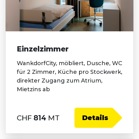
Einzelzimmer
WankdorfCity, möbliert, Dusche, WC
für 2 Zimmer, Küche pro Stockwerk,
direkter Zugang zum Atrium,
Mietzins ab
CHF
814
MT
Details