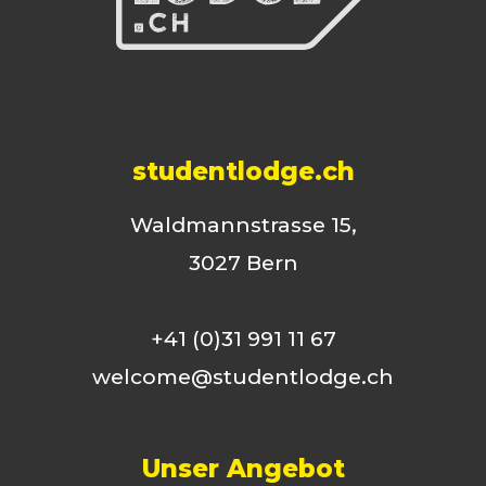
studentlodge.ch
Waldmannstrasse 15,
3027 Bern
+41 (0)31 991 11 67
welcome@studentlodge.ch
Unser Angebot