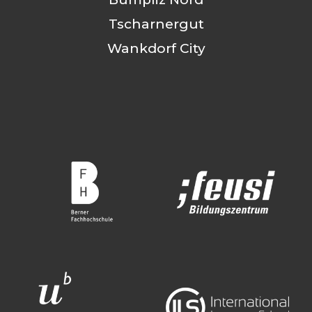
Tscharnergut
Wankdorf City