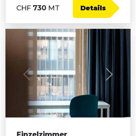
CHF
730
MT
Details
Einzelzimmer