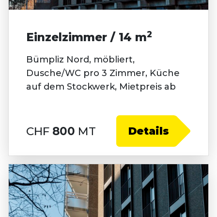
2
Einzelzimmer / 14 m
Bümpliz Nord, möbliert,
Dusche/WC pro 3 Zimmer, Küche
auf dem Stockwerk, Mietpreis ab
CHF
800
MT
Details