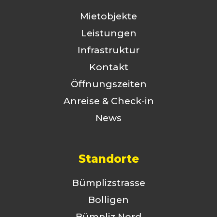
Mietobjekte
Leistungen
Infrastruktur
Kontakt
Öffnungszeiten
Anreise & Check-in
News
Standorte
Bümplizstrasse
Bolligen
Bümpliz Nord