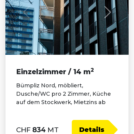
2
Einzelzimmer / 14 m
Bümpliz Nord, möbliert,
Dusche/WC pro 2 Zimmer, Küche
auf dem Stockwerk, Mietzins ab
CHF
834
MT
Details