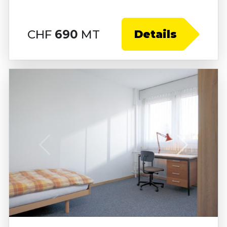
CHF
690
MT
Details