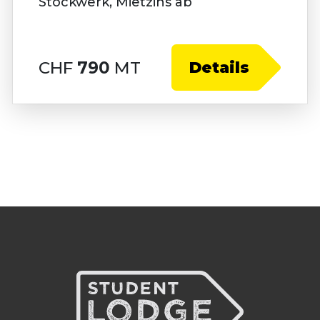
Stockwerk, Mietzins ab
CHF
790
MT
Details