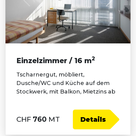
2
Einzelzimmer / 16 m
Tscharnergut, möbliert,
Dusche/WC und Küche auf dem
Stockwerk, mit Balkon, Mietzins ab
CHF
760
MT
Details