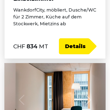
WankdorfCity, möbliert, Dusche/WC
für 2 Zimmer, Küche auf dem
Stockwerk, Mietzins ab
CHF
834
MT
Details