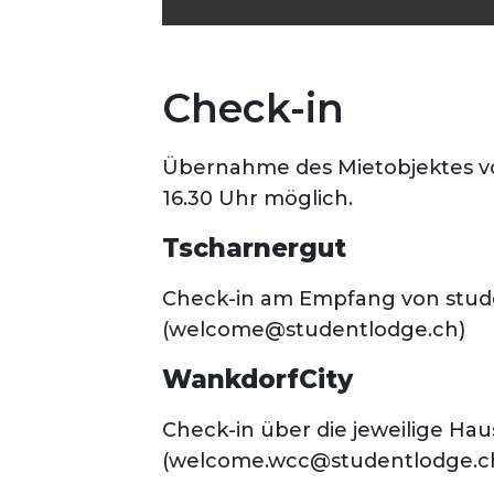
Check-in
Übernahme des Mietobjektes vo
16.30 Uhr möglich.
Tscharnergut
Check-in am Empfang von stud
(welcome@studentlodge.ch)
WankdorfCity
Check-in über die jeweilige Hau
(welcome.wcc@studentlodge.c