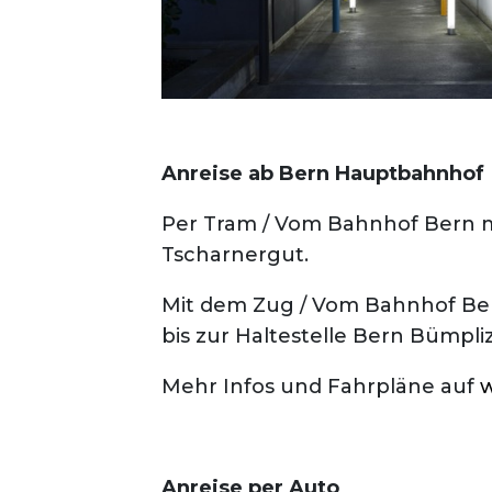
Anreise ab Bern Hauptbahnhof
Per Tram / Vom Bahnhof Bern mi
Tscharnergut.
Mit dem Zug / Vom Bahnhof Ber
bis zur Haltestelle Bern Bümpli
Mehr Infos und Fahrpläne auf
Anreise per Auto