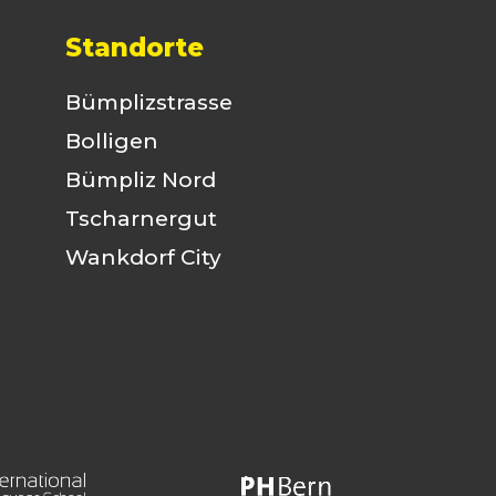
Standorte
Bümplizstrasse
Bolligen
Bümpliz Nord
Tscharnergut
Wankdorf City