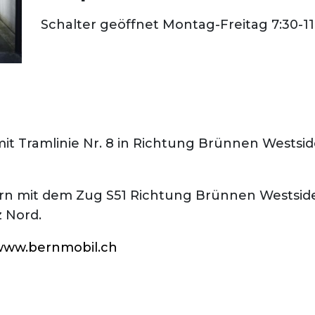
Schalter geöffnet Montag-Freitag 7:30-11
t Tramlinie Nr. 8 in Richtung Brünnen Westside
n mit dem Zug S51 Richtung Brünnen Westside 
z Nord.
www.bernmobil.ch