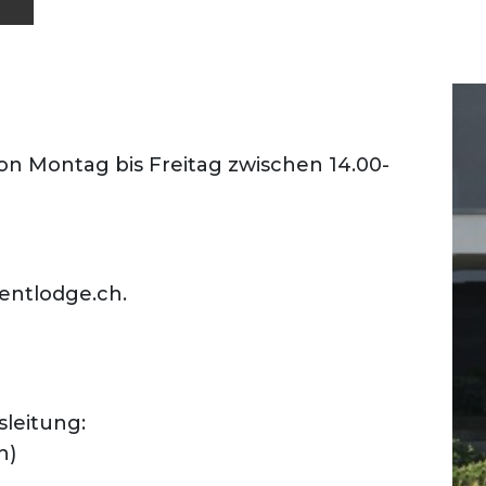
n Montag bis Freitag zwischen 14.00-
entlodge.ch.
sleitung:
h)