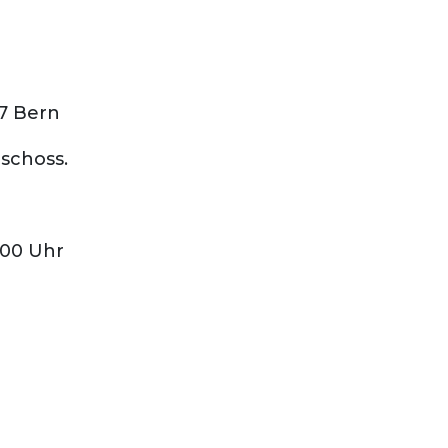
27 Bern
eschoss.
.00 Uhr