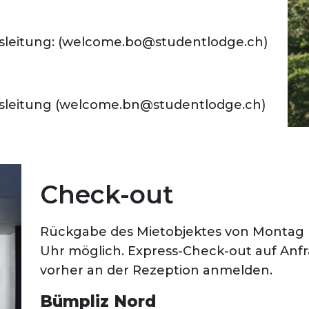
usleitung: (welcome.bo@studentlodge.ch)
ausleitung (welcome.bn@studentlodge.ch)
Check-out
Rückgabe des Mietobjektes von Montag bi
Uhr möglich. Express-Check-out auf Anfr
vorher an der Rezeption anmelden.
Bümpliz Nord