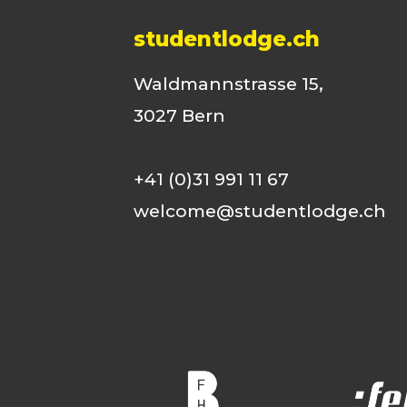
studentlodge.ch
Waldmannstrasse 15,
3027 Bern
+41 (0)31 991 11 67
welcome@studentlodge.ch