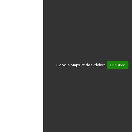
Parkplatz
Google Maps ist deaktiviert.
Erlauben