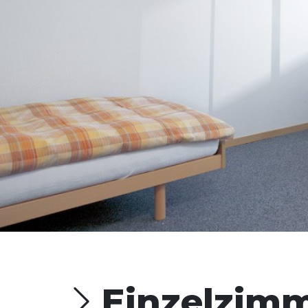
Einzelzim