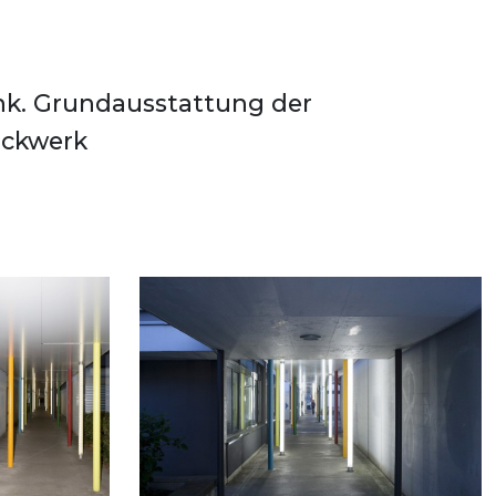
ockwerk