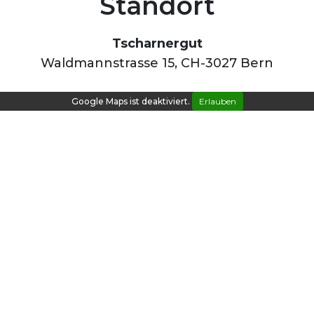
Standort
Tscharnergut
Waldmannstrasse 15, CH-3027 Bern
Google Maps ist deaktiviert.
Erlauben