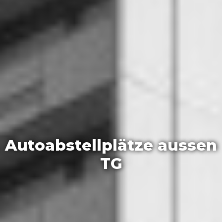
Autoabstellplätze aussen
TG