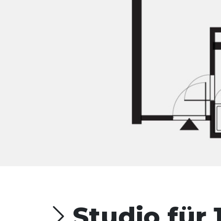
Studio für 