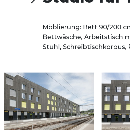
Möblierung: Bett 90/200 cm,
Grundausstattung der
Bettwäsche, Arbeitstisch
Stuhl, Schreibtischkorpus, 