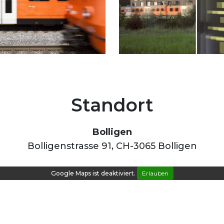
Standort
Bolligen
Bolligenstrasse 91, CH-3065 Bolligen
Google Maps ist deaktiviert.
Erlauben