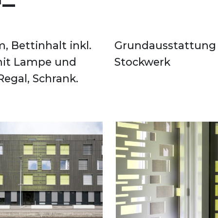
 Bettinhalt inkl.
 Küche auf dem
 mit Lampe und
Stockwerk
Regal, Schrank.