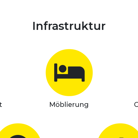
Infrastruktur
t
Möblierung