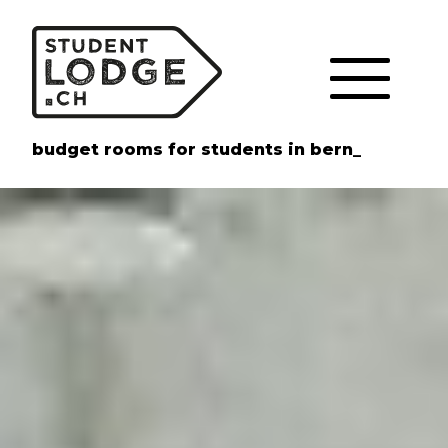
Cookie-Einstellungen
budget rooms for students in bern_