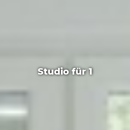
Studio für 1