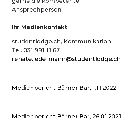
gerne die kompetente
Ansprechperson.
Ihr Medienkontakt
studentlodge.ch, Kommunikation
Tel. 031 991 11 67
renate.ledermann@studentlodge.ch
Medienbericht Bärner Bär, 1.11.2022
Medienbericht Bärner Bär, 26.01.2021