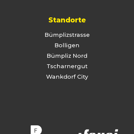
Standorte
Bümplizstrasse
Bolligen
Bümpliz Nord
Tscharnergut
Wankdorf City