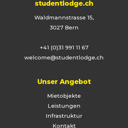
studentlodge.ch
Waldmannstrasse 15,
3027 Bern
+41 (0)31 991 11 67
welcome@studentlodge.ch
Unser Angebot
Mietobjekte
Leistungen
Infrastruktur
Kontakt