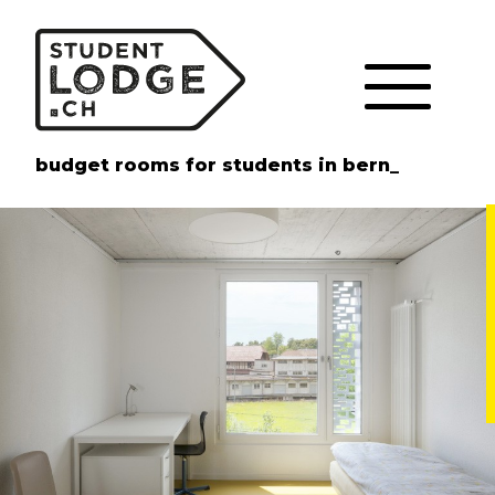
Cookie-Einstellungen
budget rooms for students in bern_