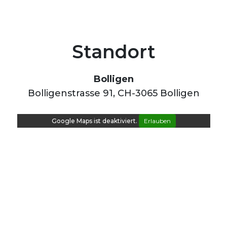
Standort
Bolligen
Bolligenstrasse 91, CH-3065 Bolligen
Google Maps ist deaktiviert.
Erlauben