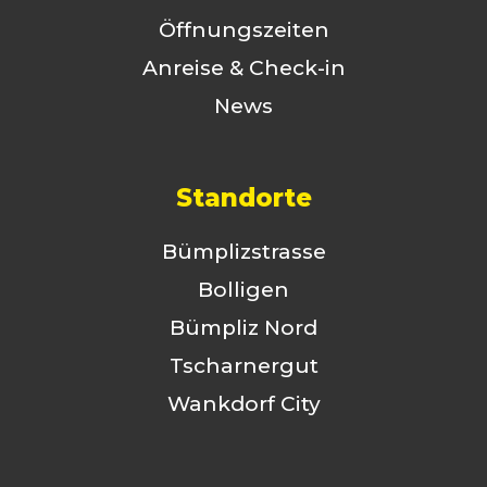
Öffnungszeiten
Anreise & Check-in
News
Standorte
Bümplizstrasse
Bolligen
Bümpliz Nord
Tscharnergut
Wankdorf City