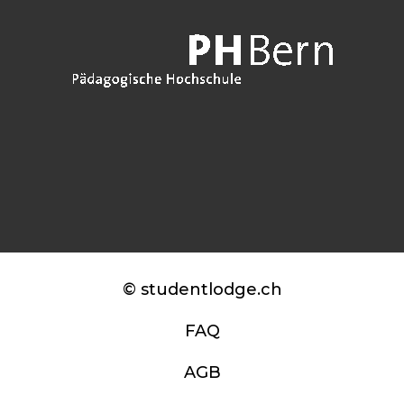
© studentlodge.ch
FAQ
AGB