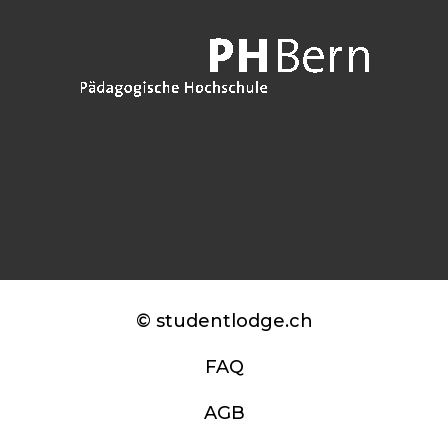
© studentlodge.ch
FAQ
AGB