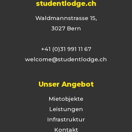
studentlodge.ch
Waldmannstrasse 15,
3027 Bern
+41 (0)31 991 11 67
welcome@studentlodge.ch
Unser Angebot
Mietobjekte
Leistungen
Infrastruktur
Kontakt