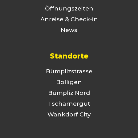
Öffnungszeiten
Anreise & Check-in
News
Standorte
Bümplizstrasse
Bolligen
Bümpliz Nord
Tscharnergut
Wankdorf City