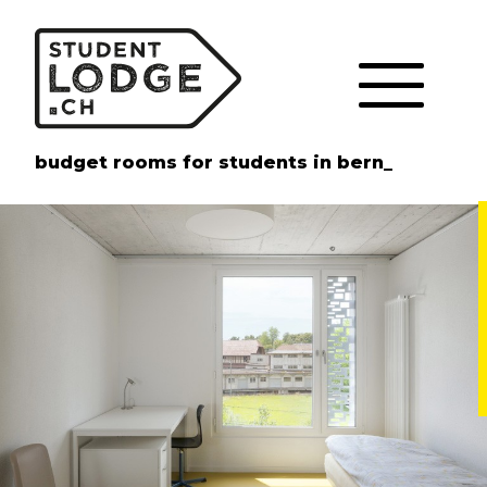
Cookie-Einstellungen
budget rooms for students in bern_