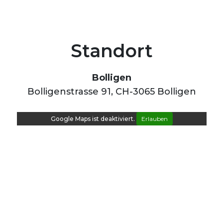
Standort
Bolligen
Bolligenstrasse 91, CH-3065 Bolligen
Google Maps ist deaktiviert.
Erlauben