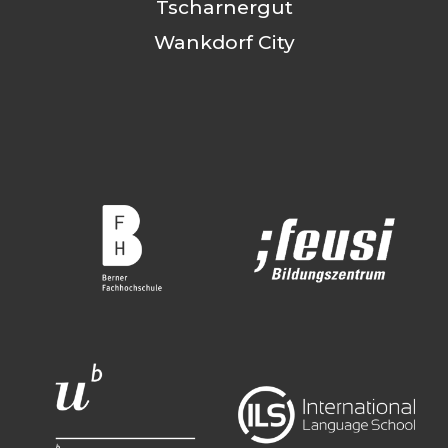
Tscharnergut
Wankdorf City