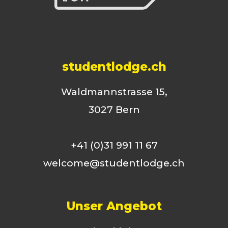
studentlodge.ch
Waldmannstrasse 15,
3027 Bern
+41 (0)31 991 11 67
welcome@studentlodge.ch
Unser Angebot