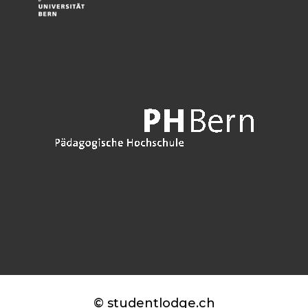
© studentlodge.ch